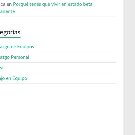
ica
en
Porqué tenés que vivir en estado beta
anente
egorías
razgo de Equipos
razgo Personal
st
ajo en Equipo