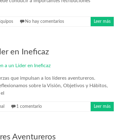
ede conducir a importantes retribuciones
Equipos
No hay comentarios
Leer más
er en Ineficaz
rzas que impulsan a los líderes aventureros.
flexionamos sobre la Visión, Objetivos y Hábitos,
el
nal
1 comentario
Leer más
eres Aventureros