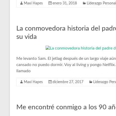
Maxi Hapes
enero 31, 2018
Liderazgo Persona
La conmovedora historia del padr
su vida
Me levanto 5am. El jetlag después de un largo viaje a
cansado no puedo dormir. Voy al living y pongo Netflix.
llamado
Maxi Hapes
diciembre 27, 2017
Liderazgo Per
Me encontré conmigo a los 90 año