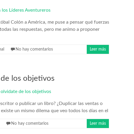
stóbal Colón a América, me puse a pensar qué fuerzas
todas las respuestas, pero me animo a proponer
nal
No hay comentarios
Leer más
 de los objetivos
critor o publicar un libro? ¿Duplicar las ventas o
existe un mismo dilema que veo todos los días en el
No hay comentarios
Leer más