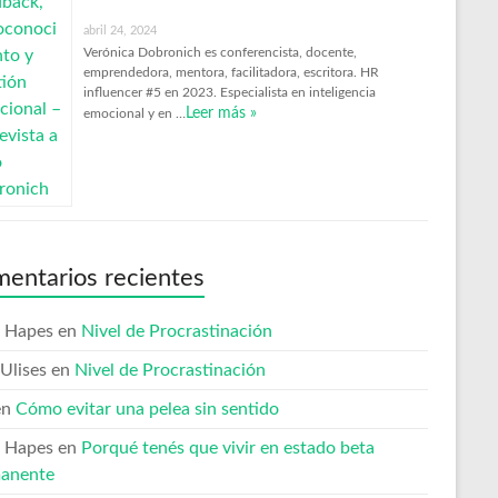
abril 24, 2024
Verónica Dobronich es conferencista, docente,
emprendedora, mentora, facilitadora, escritora. HR
influencer #5 en 2023. Especialista en inteligencia
Leer más »
emocional y en …
entarios recientes
 Hapes
en
Nivel de Procrastinación
Ulises
en
Nivel de Procrastinación
en
Cómo evitar una pelea sin sentido
 Hapes
en
Porqué tenés que vivir en estado beta
anente