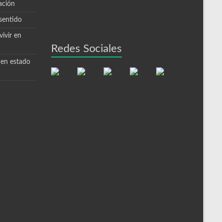
ación
sentido
ivir en
Redes Sociales
 en estado