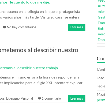
una escena en la trilogía en la que el protagonista
 varios años más tarde. Visita su casa, se entera
No hay comentarios
Leer más
ometemos al describir nuestro
Com
Maxi
etemos el mismo error a la hora de responder a la
José 
s implicancias para el Siglo XXI. Intentaré explicar
Teo
Maxi
pos
,
Liderazgo Personal
1 comentario
Leer más
perm