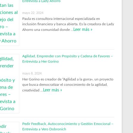
Entrevista a Lady Ahorro
mayo 22, 2024
Paula es consultora internacional especializada en
inclusión financiera y banca abierta. Es la creadora de Lady
Leer más »
Ahorro una comunidad donde …
Agilidad, Emprender con Propósito y Cadena de Favores –
Entrevista a Her Gorino
mayo 8, 2024
Her Gorino es creador de “Agilidad a la gorra», un proyecto
que busca democratizar el conocimiento de la agilidad,
Leer más »
creatividad …
Pedir Feedback, Autoconocimiento y Gestión Emocional –
Entrevista a Vero Dobronich