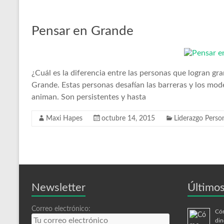
Pensar en Grande
¿Cuál es la diferencia entre las personas que logran gr
Grande. Estas personas desafían las barreras y los mode
animan. Son persistentes y hasta
Maxi Hapes
octubre 14, 2015
Liderazgo Perso
Newsletter
Últimos
Correo electrónico:
Cóm
din