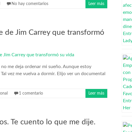
l
No hay comentarios
Leer más
e de Jim Carrey que transformó
ún no me deja ordenar mi sueño. Aunque estoy
 Tal vez me vuelva a dormir. Elijo ver un documental
sonal
1 comentario
Leer más
s. Te cuento lo que me dije.