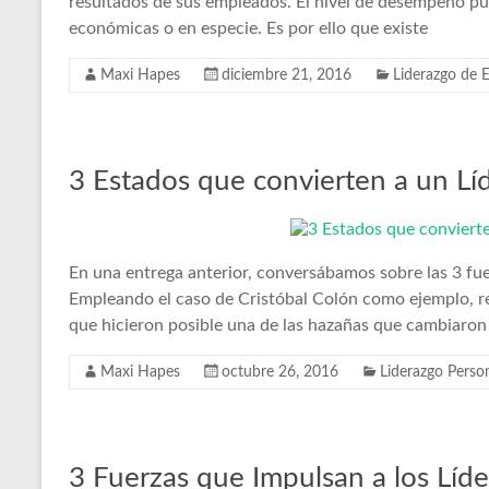
resultados de sus empleados. El nivel de desempeño pu
económicas o en especie. Es por ello que existe
Maxi Hapes
diciembre 21, 2016
Liderazgo de 
3 Estados que convierten a un Líd
En una entrega anterior, conversábamos sobre las 3 fue
Empleando el caso de Cristóbal Colón como ejemplo, re
que hicieron posible una de las hazañas que cambiaron 
Maxi Hapes
octubre 26, 2016
Liderazgo Perso
3 Fuerzas que Impulsan a los Líd