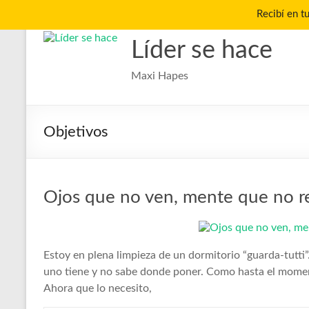
Recibí en t
Saltar
al
Líder se hace
contenido
Maxi Hapes
Objetivos
Ojos que no ven, mente que no r
Estoy en plena limpieza de un dormitorio “guarda-tutti”
uno tiene y no sabe donde poner. Como hasta el momen
Ahora que lo necesito,