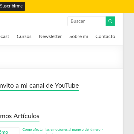
cast
Cursos
Newsletter
Sobre mí
Contacto
invito a mi canal de YouTube
imos Artículos
Cómo afectan las emociones al manejo del dinero –