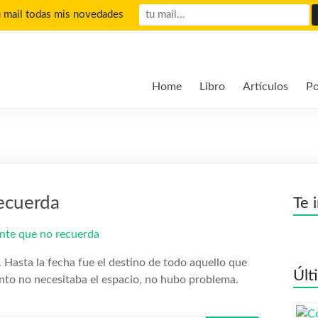
u mail todas mis novedades
Home
Libro
Artículos
Po
ecuerda
Te 
. Hasta la fecha fue el destino de todo aquello que
Últ
to no necesitaba el espacio, no hubo problema.