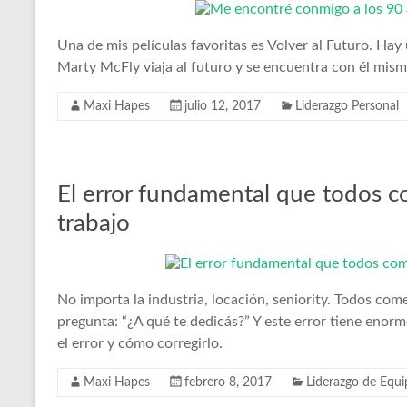
Una de mis películas favoritas es Volver al Futuro. Hay 
Marty McFly viaja al futuro y se encuentra con él mismo
Maxi Hapes
julio 12, 2017
Liderazgo Personal
El error fundamental que todos c
trabajo
No importa la industria, locación, seniority. Todos com
pregunta: “¿A qué te dedicás?” Y este error tiene enorme
el error y cómo corregirlo.
Maxi Hapes
febrero 8, 2017
Liderazgo de Equi