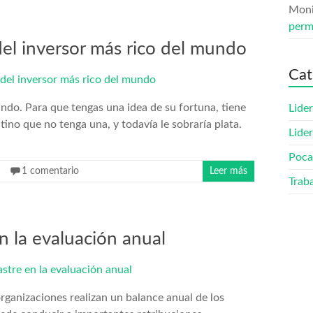
Mon
perm
el inversor más rico del mundo
Cat
ndo. Para que tengas una idea de su fortuna, tiene
Lide
ino que no tenga una, y todavía le sobraría plata.
Lide
Poca
1 comentario
Leer más
Trab
n la evaluación anual
rganizaciones realizan un balance anual de los