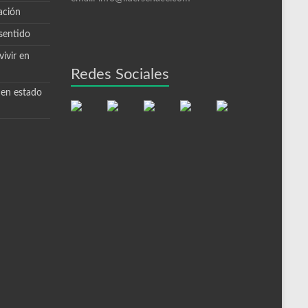
ación
sentido
ivir en
Redes Sociales
 en estado