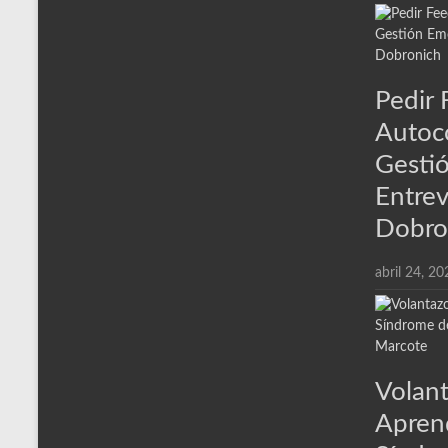
Pedir 
Autoc
Gesti
Entrev
Dobro
abril 24, 20
Volant
Aprend