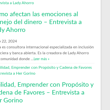
mo afectan las emociones al
ejo del dinero – Entrevista a
dy Ahorro
 22, 2024
 es consultora internacional especializada en inclusión
ciera y banca abierta. Es la creadora de Lady Ahorro
comunidad donde …
Leer más »
ilidad, Emprender con Propósito y
dena de Favores – Entrevista a
r Gorino