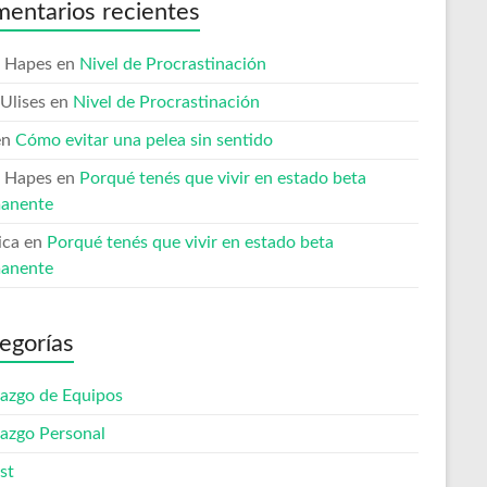
entarios recientes
 Hapes
en
Nivel de Procrastinación
Ulises
en
Nivel de Procrastinación
en
Cómo evitar una pelea sin sentido
 Hapes
en
Porqué tenés que vivir en estado beta
anente
ica
en
Porqué tenés que vivir en estado beta
anente
egorías
razgo de Equipos
razgo Personal
st