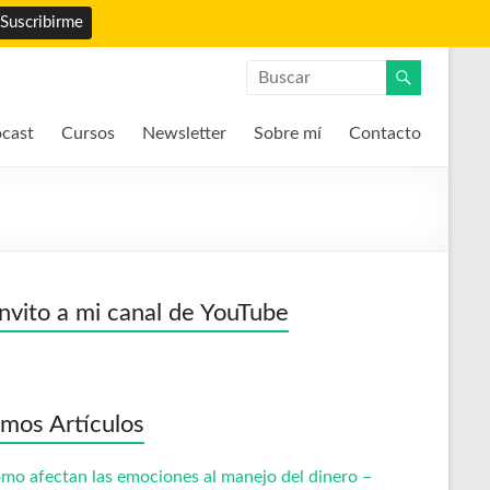
cast
Cursos
Newsletter
Sobre mí
Contacto
invito a mi canal de YouTube
imos Artículos