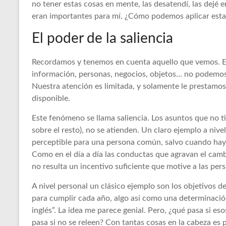
no tener estas cosas en mente, las desatendí, las dejé e
eran importantes para mí. ¿Cómo podemos aplicar esta 
El poder de la saliencia
Recordamos y tenemos en cuenta aquello que vemos. E
información, personas, negocios, objetos… no podemos 
Nuestra atención es limitada, y solamente le prestamos 
disponible.
Este fenómeno se llama saliencia. Los asuntos que no ti
sobre el resto), no se atienden. Un claro ejemplo a nive
perceptible para una persona común, salvo cuando hay u
Como en el día a día las conductas que agravan el camb
no resulta un incentivo suficiente que motive a las pe
A nivel personal un clásico ejemplo son los objetivos d
para cumplir cada año, algo así como una determinació
inglés”. La idea me parece genial. Pero, ¿qué pasa si es
pasa si no se releen? Con tantas cosas en la cabeza es