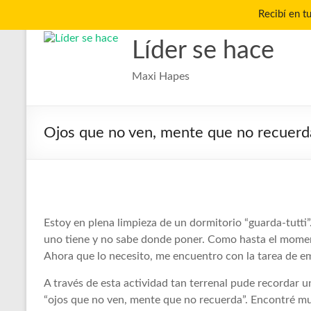
Recibí en t
Saltar
al
Líder se hace
contenido
Maxi Hapes
Ojos que no ven, mente que no recuerd
Estoy en plena limpieza de un dormitorio “guarda-tutti”
uno tiene y no sabe donde poner. Como hasta el momen
Ahora que lo necesito, me encuentro con la tarea de em
A través de esta actividad tan terrenal pude recordar u
“ojos que no ven, mente que no recuerda”. Encontré muc