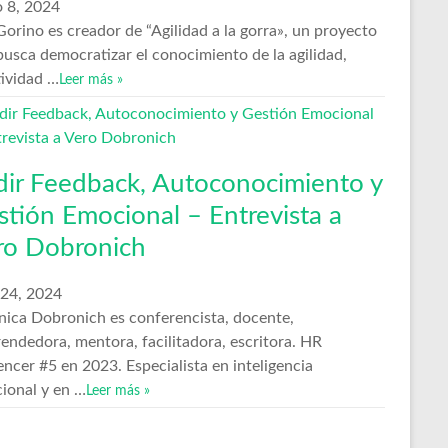
 8, 2024
orino es creador de “Agilidad a la gorra», un proyecto
busca democratizar el conocimiento de la agilidad,
tividad …
Leer más »
dir Feedback, Autoconocimiento y
stión Emocional – Entrevista a
ro Dobronich
 24, 2024
nica Dobronich es conferencista, docente,
endedora, mentora, facilitadora, escritora. HR
encer #5 en 2023. Especialista en inteligencia
ional y en …
Leer más »