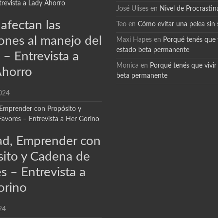
José Ulises
en
Nivel de Procrastin
afectan las
Teo
en
Cómo evitar una pelea sin 
ones al manejo del
Maxi Hapes
en
Porqué tenés que v
estado beta permanente
 – Entrevista a
Monica
en
Porqué tenés que vivir
Ahorro
beta permanente
024
dad, Emprender con
sito y Cadena de
s – Entrevista a
orino
24