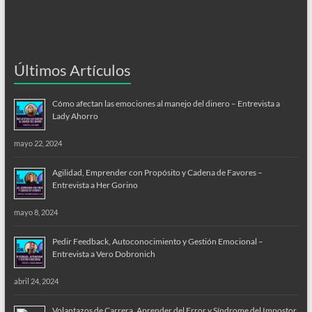
Últimos Artículos
Cómo afectan las emociones al manejo del dinero – Entrevista a
Lady Ahorro
mayo 22, 2024
Agilidad, Emprender con Propósito y Cadena de Favores –
Entrevista a Her Gorino
mayo 8, 2024
Pedir Feedback, Autoconocimiento y Gestión Emocional –
Entrevista a Vero Dobronich
abril 24, 2024
Volantazos de Carrera, Aprender del Error y Síndrome del Impostor