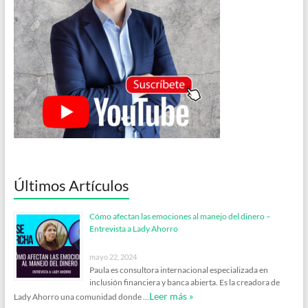
Últimos Artículos
Cómo afectan las emociones al manejo del dinero –
Entrevista a Lady Ahorro
mayo 22, 2024
Paula es consultora internacional especializada en
inclusión financiera y banca abierta. Es la creadora de
Leer más »
Lady Ahorro una comunidad donde …