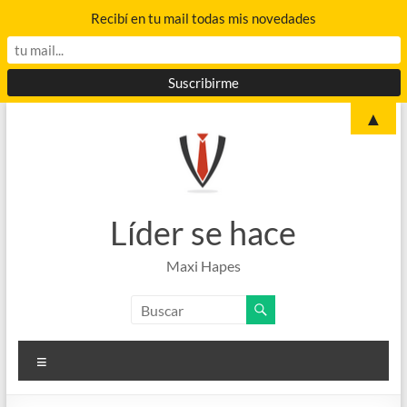
Recibí en tu mail todas mis novedades
Saltar
▲
al
contenido
Líder se hace
Maxi Hapes
Menú