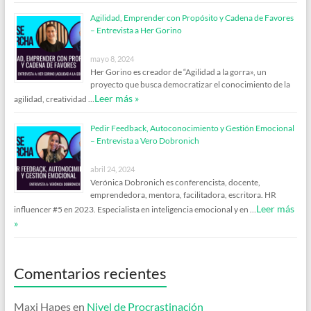
Agilidad, Emprender con Propósito y Cadena de Favores
– Entrevista a Her Gorino
mayo 8, 2024
Her Gorino es creador de “Agilidad a la gorra», un
proyecto que busca democratizar el conocimiento de la
Leer más »
agilidad, creatividad …
Pedir Feedback, Autoconocimiento y Gestión Emocional
– Entrevista a Vero Dobronich
abril 24, 2024
Verónica Dobronich es conferencista, docente,
emprendedora, mentora, facilitadora, escritora. HR
Leer más
influencer #5 en 2023. Especialista en inteligencia emocional y en …
»
Comentarios recientes
Maxi Hapes
en
Nivel de Procrastinación