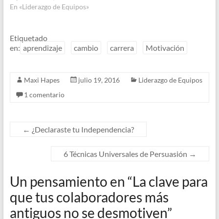
En «Liderazgo de Equipos»
Etiquetado
en:
aprendizaje
cambio
carrera
Motivación
Maxi Hapes
julio 19, 2016
Liderazgo de Equipos
1 comentario
←
¿Declaraste tu Independencia?
6 Técnicas Universales de Persuasión
→
Un pensamiento en “
La clave para
que tus colaboradores más
antiguos no se desmotiven
”