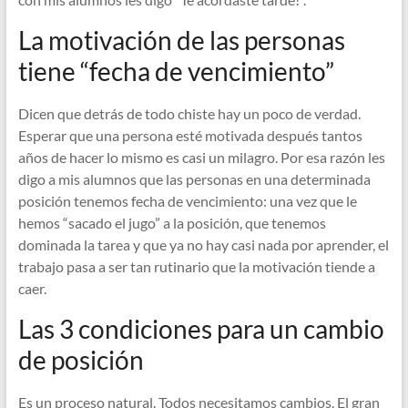
La motivación de las personas
tiene “fecha de vencimiento”
Dicen que detrás de todo chiste hay un poco de verdad.
Esperar que una persona esté motivada después tantos
años de hacer lo mismo es casi un milagro. Por esa razón les
digo a mis alumnos que las personas en una determinada
posición tenemos fecha de vencimiento: una vez que le
hemos “sacado el jugo” a la posición, que tenemos
dominada la tarea y que ya no hay casi nada por aprender, el
trabajo pasa a ser tan rutinario que la motivación tiende a
caer.
Las 3 condiciones para un cambio
de posición
Es un proceso natural. Todos necesitamos cambios. El gran