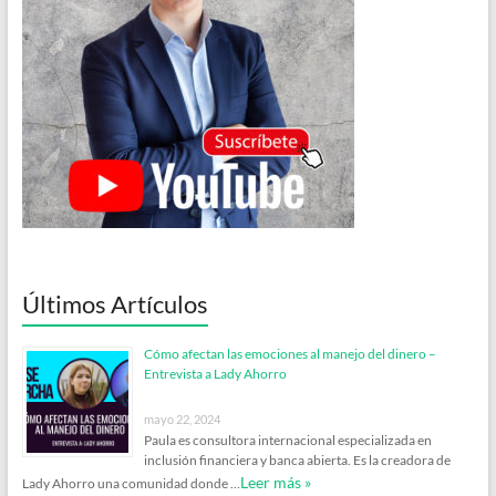
Últimos Artículos
Cómo afectan las emociones al manejo del dinero –
Entrevista a Lady Ahorro
mayo 22, 2024
Paula es consultora internacional especializada en
inclusión financiera y banca abierta. Es la creadora de
Leer más »
Lady Ahorro una comunidad donde …