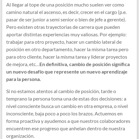
Al llegar al tope de una posición mucho suelen ver como
camino natural el ascenso, es decir, crecer en el cargo (p.e.
pasar de ser junior a semi senior o bien de jefe a gerente).
Pero existen otras trayectorias de carrera que pueden
aportar distintas experiencias muy valiosas. Por ejemplo:
trabajar para otro proyecto, hacer un cambio lateral de
posición en otro departamento, hacer la misma tarea pero
para otro cliente, hacer la misma tarea y liderar proyectos
de mejora, etc…
En definitiva, cambio de posición significa
un nuevo desafío que represente un nuevo aprendizaje
para la persona.
Si no estamos atentos al cambio de posición, tarde o
temprano la persona toma una de estas dos decisiones: a
nivel consciente busca un cambio en otra empresa, o nivel
inconsciente, baja poco a poco los brazos. Actuemos en
forma proactiva y ayudemos a que nuestros colaboradores
encuentren ese progreso que anhelan dentro de nuestra
organización.