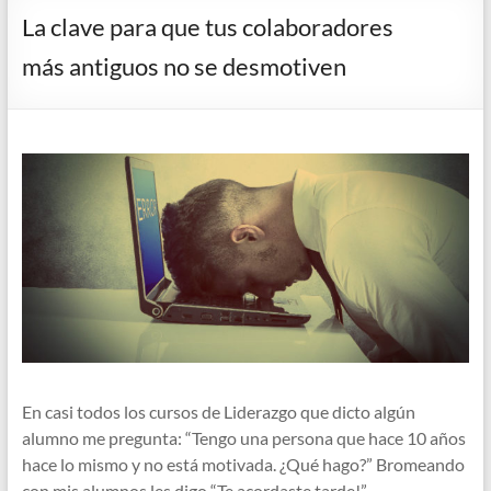
La clave para que tus colaboradores
más antiguos no se desmotiven
En casi todos los cursos de Liderazgo que dicto algún
alumno me pregunta: “Tengo una persona que hace 10 años
hace lo mismo y no está motivada. ¿Qué hago?” Bromeando
con mis alumnos les digo “Te acordaste tarde!”.