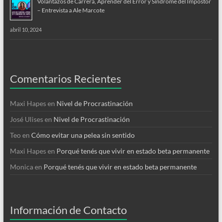
Volantazos de Carrera, Aprender del Error y Síndrome del Impostor
– Entrevista a Ale Marcote
abril 10, 2024
Comentarios Recientes
Maxi Hapes
en
Nivel de Procrastinación
José Ulises
en
Nivel de Procrastinación
Teo
en
Cómo evitar una pelea sin sentido
Maxi Hapes
en
Porqué tenés que vivir en estado beta permanente
Monica
en
Porqué tenés que vivir en estado beta permanente
Información de Contacto