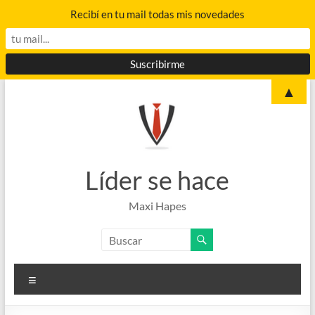
Recibí en tu mail todas mis novedades
Saltar
▲
al
contenido
Líder se hace
Maxi Hapes
Menú