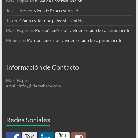
Maxi Hapes
en
Nivel de Procrastinación
José Ulises
en
Nivel de Procrastinación
Teo
en
Cómo evitar una pelea sin sentido
Maxi Hapes
en
Porqué tenés que vivir en estado beta permanente
Monica
en
Porqué tenés que vivir en estado beta permanente
Información de Contacto
Maxi Hapes
email: info@lidersehace.com
Redes Sociales