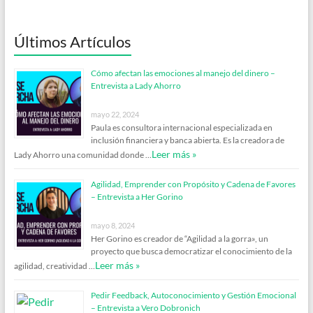
Últimos Artículos
Cómo afectan las emociones al manejo del dinero –
Entrevista a Lady Ahorro
mayo 22, 2024
Paula es consultora internacional especializada en
inclusión financiera y banca abierta. Es la creadora de
Leer más »
Lady Ahorro una comunidad donde …
Agilidad, Emprender con Propósito y Cadena de Favores
– Entrevista a Her Gorino
mayo 8, 2024
Her Gorino es creador de “Agilidad a la gorra», un
proyecto que busca democratizar el conocimiento de la
Leer más »
agilidad, creatividad …
Pedir Feedback, Autoconocimiento y Gestión Emocional
– Entrevista a Vero Dobronich