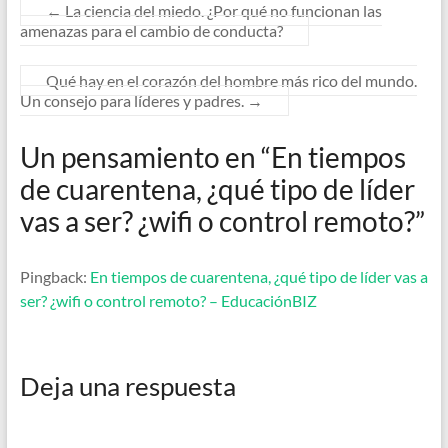
←
La ciencia del miedo. ¿Por qué no funcionan las
amenazas para el cambio de conducta?
Qué hay en el corazón del hombre más rico del mundo.
Un consejo para líderes y padres.
→
Un pensamiento en “
En tiempos
de cuarentena, ¿qué tipo de líder
vas a ser? ¿wifi o control remoto?
”
Pingback:
En tiempos de cuarentena, ¿qué tipo de líder vas a
ser? ¿wifi o control remoto? – EducaciónBIZ
Deja una respuesta