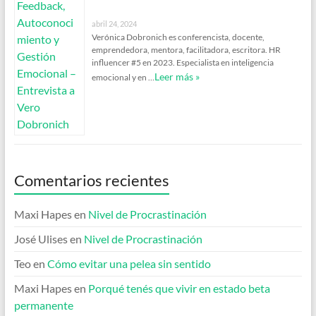
abril 24, 2024
Verónica Dobronich es conferencista, docente,
emprendedora, mentora, facilitadora, escritora. HR
influencer #5 en 2023. Especialista en inteligencia
Leer más »
emocional y en …
Comentarios recientes
Maxi Hapes
en
Nivel de Procrastinación
José Ulises
en
Nivel de Procrastinación
Teo
en
Cómo evitar una pelea sin sentido
Maxi Hapes
en
Porqué tenés que vivir en estado beta
permanente