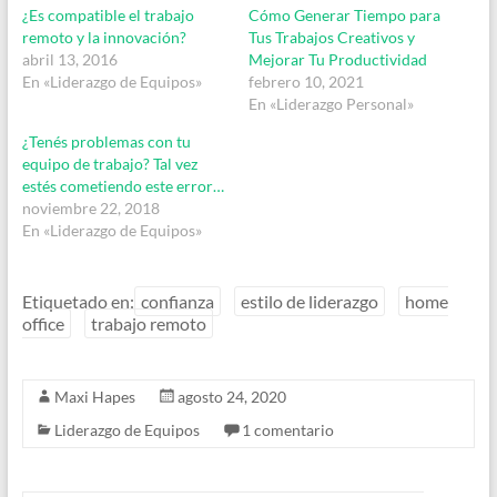
¿Es compatible el trabajo
Cómo Generar Tiempo para
remoto y la innovación?
Tus Trabajos Creativos y
abril 13, 2016
Mejorar Tu Productividad
En «Liderazgo de Equipos»
febrero 10, 2021
En «Liderazgo Personal»
¿Tenés problemas con tu
equipo de trabajo? Tal vez
estés cometiendo este error…
noviembre 22, 2018
En «Liderazgo de Equipos»
Etiquetado en:
confianza
estilo de liderazgo
home
office
trabajo remoto
Maxi Hapes
agosto 24, 2020
Liderazgo de Equipos
1 comentario