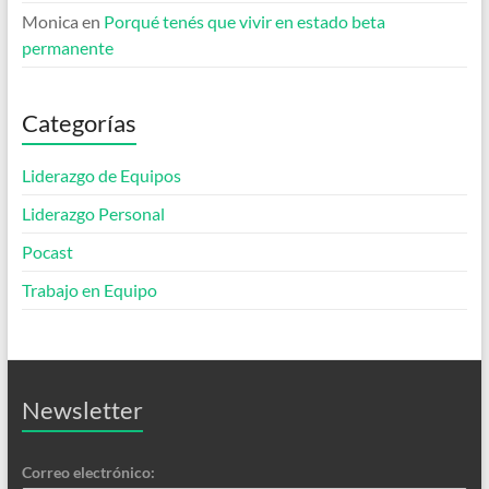
Monica
en
Porqué tenés que vivir en estado beta
permanente
Categorías
Liderazgo de Equipos
Liderazgo Personal
Pocast
Trabajo en Equipo
Newsletter
Correo electrónico: