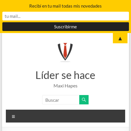
Recibí en tu mail todas mis novedades
Saltar
▲
al
contenido
Líder se hace
Maxi Hapes
Menú