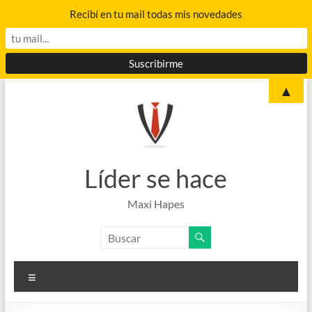
Recibí en tu mail todas mis novedades
Saltar
▲
al
contenido
Líder se hace
Maxi Hapes
Menú