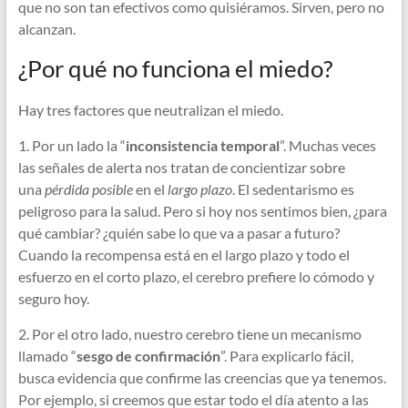
que no son tan efectivos como quisiéramos. Sirven, pero no
alcanzan.
¿Por qué no funciona el miedo?
Hay tres factores que neutralizan el miedo.
1. Por un lado la “
inconsistencia temporal
”. Muchas veces
las señales de alerta nos tratan de concientizar sobre
una
pérdida posible
en el
largo plazo
. El sedentarismo es
peligroso para la salud. Pero si hoy nos sentimos bien, ¿para
qué cambiar? ¿quién sabe lo que va a pasar a futuro?
Cuando la recompensa está en el largo plazo y todo el
esfuerzo en el corto plazo, el cerebro prefiere lo cómodo y
seguro hoy.
2. Por el otro lado, nuestro cerebro tiene un mecanismo
llamado “
sesgo de confirmación
”. Para explicarlo fácil,
busca evidencia que confirme las creencias que ya tenemos.
Por ejemplo, si creemos que estar todo el día atento a las