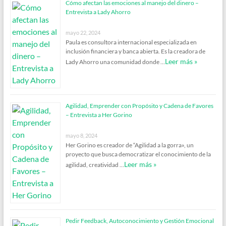
Cómo afectan las emociones al manejo del dinero –
Entrevista a Lady Ahorro
mayo 22, 2024
Paula es consultora internacional especializada en
inclusión financiera y banca abierta. Es la creadora de
Leer más »
Lady Ahorro una comunidad donde …
Agilidad, Emprender con Propósito y Cadena de Favores
– Entrevista a Her Gorino
mayo 8, 2024
Her Gorino es creador de “Agilidad a la gorra», un
proyecto que busca democratizar el conocimiento de la
Leer más »
agilidad, creatividad …
Pedir Feedback, Autoconocimiento y Gestión Emocional