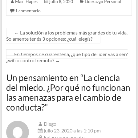
Maxi Hapes
julio 8, 2020
Liderazgo Personal
1 comentario
←
La solución a los problemas más grandes de tu vida.
Solamente tenés 3 opciones: ¿cuál elegís?
En tiempos de cuarentena, ¿qué tipo de líder vas a ser?
¿wifi o control remoto?
→
Un pensamiento en “
La ciencia
del miedo. ¿Por qué no funcionan
las amenazas para el cambio de
conducta?
”
Diego
julio 23, 2020 a las 1:10 pm
Enlace permanente