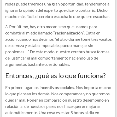
redes puede traernos una gran oportunidad, tenderemos a
ignorar la opinión del experto que dice lo contrario. Dicho
mucho más fácil, el cerebro escucha lo que quiere escuchar.
3. Por último, hay otro mecanismo que usamos para
combatir al miedo llamado “
racionalización
”. Entra en
acción cuando nos decimos “el otro día me tomé tres vasitos
de cerveza y estaba impecable, puedo manejar sin
problemas…” De este modo, nuestro cerebro busca formas
de justificar el mal comportamiento haciendo uso de
argumentos bastante cuestionables.
Entonces, ¿qué es lo que funciona?
En primer lugar los
incentivos sociales
. Nos importa mucho
lo que piensan los demás. Nos comparamos y no queremos
quedar mal. Poner en comparación nuestro desempeño en
relación al de nuestros pares nos hace querer mejorar
automáticamente. Una cosa es estar 5 horas al día en