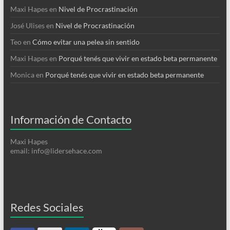
Maxi Hapes
en
Nivel de Procrastinación
José Ulises
en
Nivel de Procrastinación
Teo
en
Cómo evitar una pelea sin sentido
Maxi Hapes
en
Porqué tenés que vivir en estado beta permanente
Monica
en
Porqué tenés que vivir en estado beta permanente
Información de Contacto
Maxi Hapes
email: info@lidersehace.com
Redes Sociales