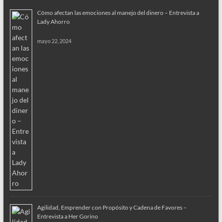
Cómo afectan las emociones al manejo del dinero – Entrevista a
Lady Ahorro
mayo 22, 2024
Agilidad, Emprender con Propósito y Cadena de Favores –
Entrevista a Her Gorino