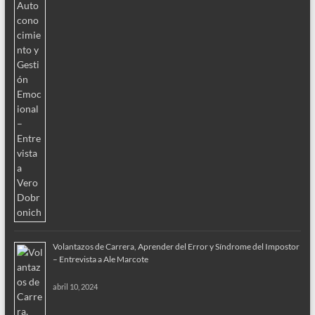
Volantazos de Carrera, Aprender del Error y Síndrome del Impostor
– Entrevista a Ale Marcote
abril 10, 2024