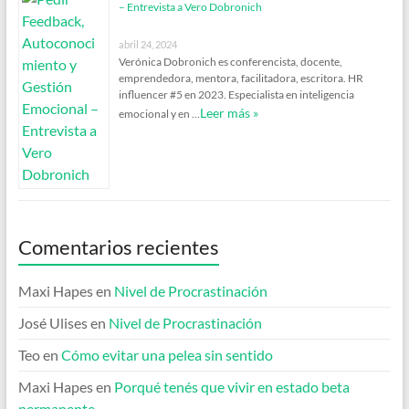
– Entrevista a Vero Dobronich
abril 24, 2024
Verónica Dobronich es conferencista, docente,
emprendedora, mentora, facilitadora, escritora. HR
influencer #5 en 2023. Especialista en inteligencia
Leer más »
emocional y en …
Comentarios recientes
Maxi Hapes
en
Nivel de Procrastinación
José Ulises
en
Nivel de Procrastinación
Teo
en
Cómo evitar una pelea sin sentido
Maxi Hapes
en
Porqué tenés que vivir en estado beta
permanente