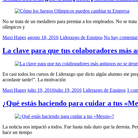
No se trata de un medallero para premiar a los empleados. No se trata
olímpicos y
Maxi Hapes
agosto 18, 2016
Liderazgo de Equipos
No hay comentar
La clave para que tus colaboradores más a
En casi todos los cursos de Liderazgo que dicto algún alumno me p
acordaste tarde!”. La motivación
Maxi Hapes
julio 19, 2016
julio 19, 2016
Liderazgo de Equipos
1 com
¿Qué estás haciendo para cuidar a tus «Me
La noticia nos impactó a todos. Fue hasta más duro que la derrota. P
hace un tiempo