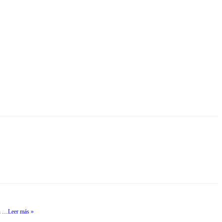
en …
Leer más »