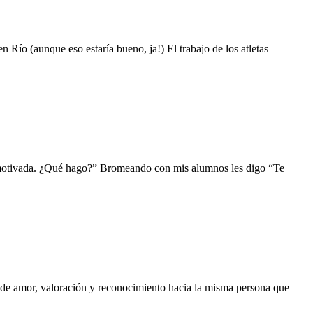
Río (aunque eso estaría bueno, ja!) El trabajo de los atletas
 motivada. ¿Qué hago?” Bromeando con mis alumnos les digo “Te
i de amor, valoración y reconocimiento hacia la misma persona que