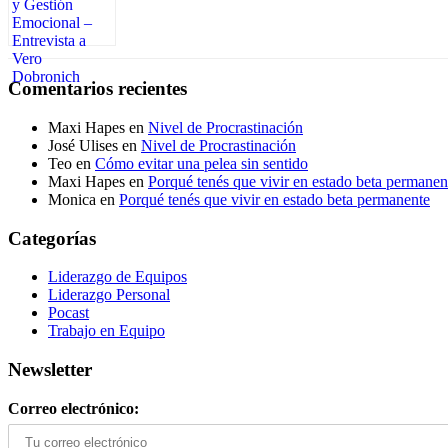
Comentarios recientes
Maxi Hapes
en
Nivel de Procrastinación
José Ulises
en
Nivel de Procrastinación
Teo
en
Cómo evitar una pelea sin sentido
Maxi Hapes
en
Porqué tenés que vivir en estado beta permanen
Monica
en
Porqué tenés que vivir en estado beta permanente
Categorías
Liderazgo de Equipos
Liderazgo Personal
Pocast
Trabajo en Equipo
Newsletter
Correo electrónico: