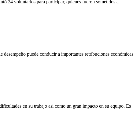
utó 24 voluntarios para participar, quienes fueron sometidos a
l de desempeño puede conducir a importantes retribuciones económicas
 dificultades en su trabajo así como un gran impacto en su equipo. Es