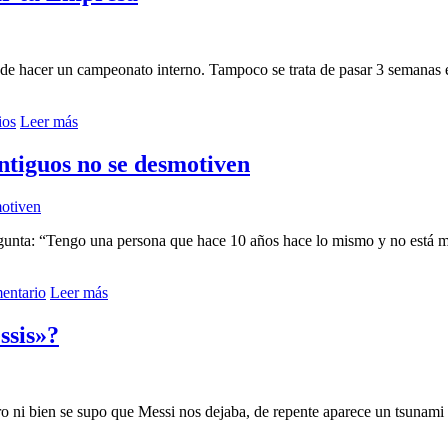
 de hacer un campeonato interno. Tampoco se trata de pasar 3 semanas en 
ios
Leer más
ntiguos no se desmotiven
regunta: “Tengo una persona que hace 10 años hace lo mismo y no está
entario
Leer más
ssis»?
ero ni bien se supo que Messi nos dejaba, de repente aparece un tsunam