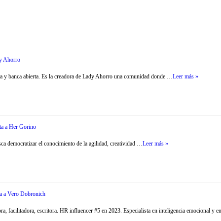
dy Ahorro
iera y banca abierta. Es la creadora de Lady Ahorro una comunidad donde …
Leer más »
ta a Her Gorino
ca democratizar el conocimiento de la agilidad, creatividad …
Leer más »
ta a Vero Dobronich
, facilitadora, escritora. HR influencer #5 en 2023. Especialista en inteligencia emocional y 