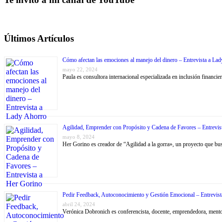
Últimos Artículos
Cómo afectan las emociones al manejo del dinero – Entrevista a La
mayo 22, 2024
Paula es consultora internacional especializada en inclusión financ
Agilidad, Emprender con Propósito y Cadena de Favores – Entrevis
mayo 8, 2024
Her Gorino es creador de “Agilidad a la gorra», un proyecto que bus
Pedir Feedback, Autoconocimiento y Gestión Emocional – Entrevis
abril 24, 2024
Verónica Dobronich es conferencista, docente, emprendedora, mentora