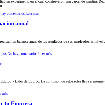
izó un experimento en el cual construyeron una cárcel de mentira. Recl
en
hay comentarios
Leer más
luación anual
realizan un balance anual de los resultados de sus empleados. El nive
uipos
No hay comentarios
Leer más
ir
 de Equipo y Líder de Equipo. La confusión de estos roles lleva a enorme
r más
ar tu Empresa