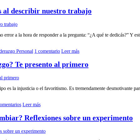
al describir nuestro trabajo
 error a la hora de responder a la pregunta: “¿A qué te dedicás?” Y est
derazgo Personal
1 comentario
Leer más
zgo? Te presento al primero
po es la injusticia o el favoritismo. Es tremendamente desmotivante p
comentarios
Leer más
ambiar? Reflexiones sobre un experimento