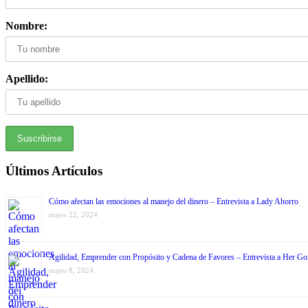
Nombre:
Apellido:
Últimos Artículos
Cómo afectan las emociones al manejo del dinero – Entrevista a Lady Ahorro
mayo 22, 2024
Agilidad, Emprender con Propósito y Cadena de Favores – Entrevista a Her Go
mayo 8, 2024