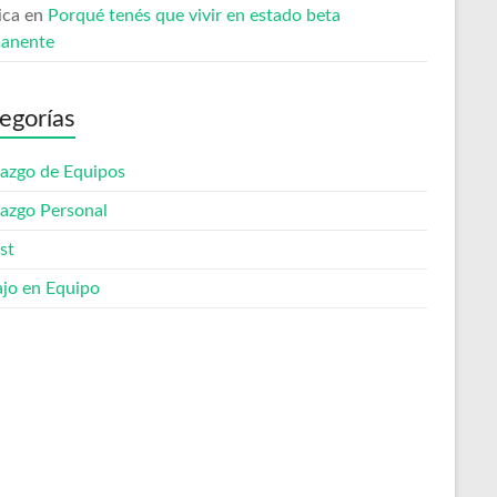
ica
en
Porqué tenés que vivir en estado beta
anente
egorías
razgo de Equipos
razgo Personal
st
ajo en Equipo