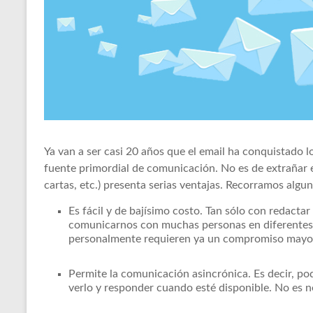
Ya van a ser casi 20 años que el email ha conquistado l
fuente primordial de comunicación. No es de extrañar 
cartas, etc.) presenta serias ventajas. Recorramos algun
Es fácil y de bajísimo costo. Tan sólo con redacta
comunicarnos con muchas personas en diferentes l
personalmente requieren ya un compromiso mayo
Permite la comunicación asincrónica. Es decir, po
verlo y responder cuando esté disponible. No es 