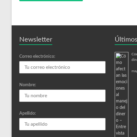
Newsletter
Últimos
Cóm
Correo electrónico:
din
may
Nombre:
Apellido: