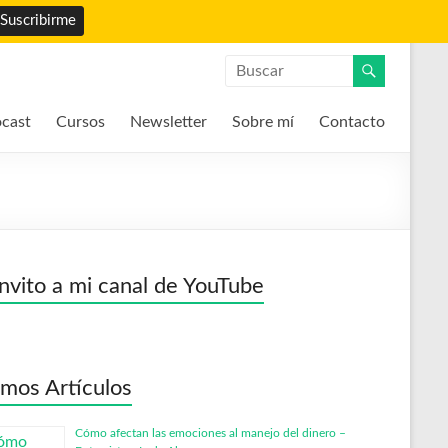
cast
Cursos
Newsletter
Sobre mí
Contacto
invito a mi canal de YouTube
imos Artículos
Cómo afectan las emociones al manejo del dinero –