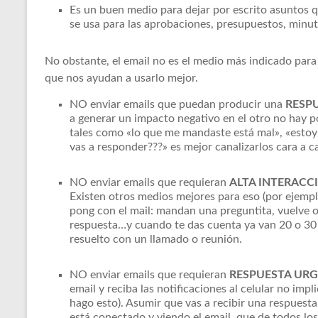
Es un buen medio para dejar por escrito asuntos q
se usa para las aprobaciones, presupuestos, minut
No obstante, el email no es el medio más indicado para
que nos ayudan a usarlo mejor.
NO enviar emails que puedan producir una
RESP
a generar un impacto negativo en el otro no hay 
tales como «lo que me mandaste está mal», «estoy
vas a responder???» es mejor canalizarlos cara a c
NO enviar emails que requieran
ALTA INTERACC
Existen otros medios mejores para eso (por ejemplo
pong con el mail: mandan una preguntita, vuelve ot
respuesta…y cuando te das cuenta ya van 20 o 30 
resuelto con un llamado o reunión.
NO enviar emails que requieran
RESPUESTA UR
email y reciba las notificaciones al celular no imp
hago esto). Asumir que vas a recibir una respuesta
está conectado y viendo el email, que de todos los