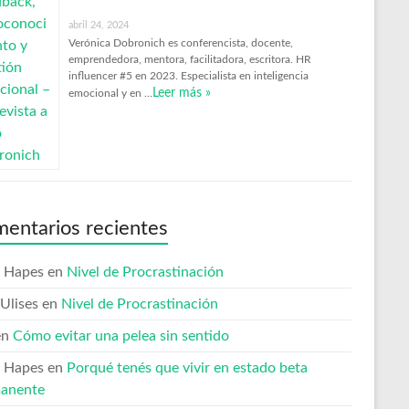
abril 24, 2024
Verónica Dobronich es conferencista, docente,
emprendedora, mentora, facilitadora, escritora. HR
influencer #5 en 2023. Especialista en inteligencia
Leer más »
emocional y en …
entarios recientes
 Hapes
en
Nivel de Procrastinación
Ulises
en
Nivel de Procrastinación
en
Cómo evitar una pelea sin sentido
 Hapes
en
Porqué tenés que vivir en estado beta
anente