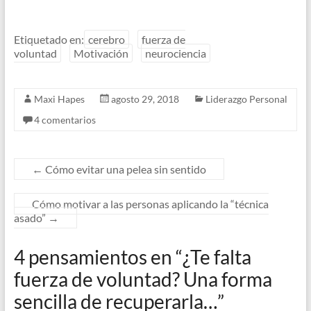
Etiquetado en:
cerebro
fuerza de
voluntad
Motivación
neurociencia
Maxi Hapes
agosto 29, 2018
Liderazgo Personal
4 comentarios
←
Cómo evitar una pelea sin sentido
Cómo motivar a las personas aplicando la “técnica
asado”
→
4 pensamientos en “
¿Te falta
fuerza de voluntad? Una forma
sencilla de recuperarla…
”