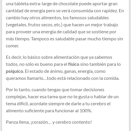
una tableta extra-large de chocolate puede aportar gran
cantidad de energía pero se verá consumida con rapidez. En
cambio hay otros alimentos, los famosos saludables
(vegetales, frutos secos, etc.) que hacen un mejor trabajo
para proveer una energía de calidad que se sostiene por
más tiempo. Tampoco es saludable pasar mucho tiempo sin
comer.
Es decir, lo básico sobre alimentación que ya sabemos
todos, no sólo es bueno para el
físico
sino también para lo
psíquico
. El estado de ánimo, ganas, energía, como
queramos llamarlo…todo está relacionado con la comida.
Por lo tanto, cuando tengas que tomar decisiones
complejas, hacer esa tarea que no te gusta o hablar de un
tema difícil, acordate siempre de darle a tu cerebro el
alimento suficiente para funcionar al 100%.
Panza llena, ¡corazón… y cerebro contento!