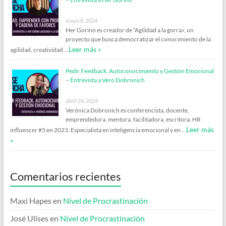
mayo 8, 2024
Her Gorino es creador de “Agilidad a la gorra», un
proyecto que busca democratizar el conocimiento de la
Leer más »
agilidad, creatividad …
Pedir Feedback, Autoconocimiento y Gestión Emocional
– Entrevista a Vero Dobronich
abril 24, 2024
Verónica Dobronich es conferencista, docente,
emprendedora, mentora, facilitadora, escritora. HR
Leer más
influencer #5 en 2023. Especialista en inteligencia emocional y en …
»
Comentarios recientes
Maxi Hapes
en
Nivel de Procrastinación
José Ulises
en
Nivel de Procrastinación