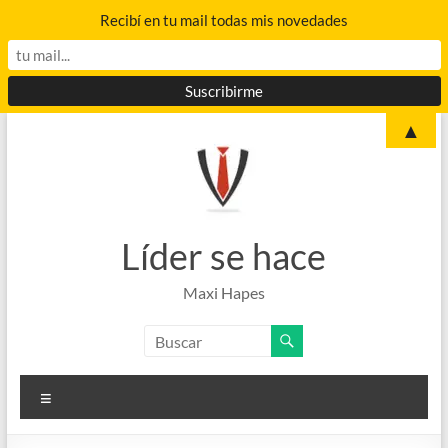
Recibí en tu mail todas mis novedades
Saltar
▲
al
contenido
Líder se hace
Maxi Hapes
Menú