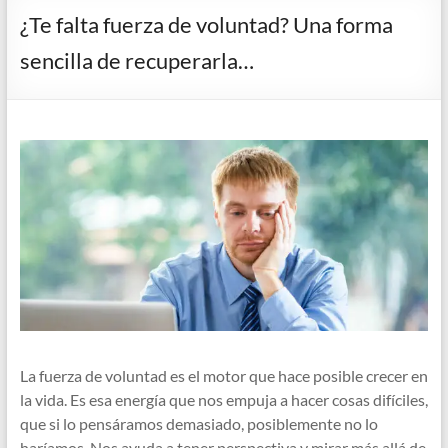
¿Te falta fuerza de voluntad? Una forma
sencilla de recuperarla…
La fuerza de voluntad es el motor que hace posible crecer en
la vida. Es esa energía que nos empuja a hacer cosas difíciles,
que si lo pensáramos demasiado, posiblemente no lo
haríamos. Nos ayuda a tener perspectiva y mirar más allá de