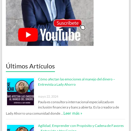
Últimos Artículos
Cómo afectan las emociones al manejo del dinero –
Entrevista a Lady Ahorro
mayo 22, 2024
Paula es consultora internacional especializada en
inclusión financiera y banca abierta. Es la creadora de
Leer más »
Lady Ahorro una comunidad donde …
Agilidad, Emprender con Propósito y Cadena de Favores
– Entrevista a Her Gorino