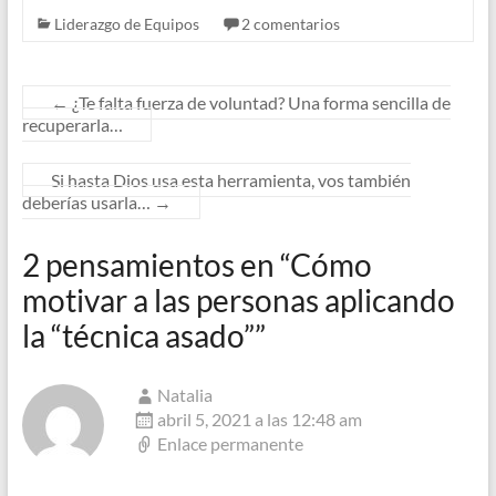
Liderazgo de Equipos
2 comentarios
←
¿Te falta fuerza de voluntad? Una forma sencilla de
recuperarla…
Si hasta Dios usa esta herramienta, vos también
deberías usarla…
→
2 pensamientos en “
Cómo
motivar a las personas aplicando
la “técnica asado”
”
Natalia
abril 5, 2021 a las 12:48 am
Enlace permanente