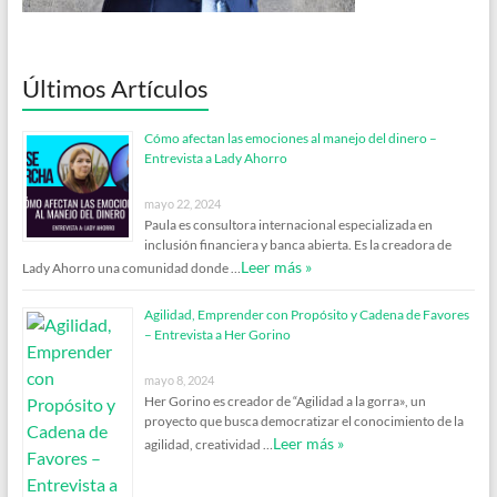
Últimos Artículos
Cómo afectan las emociones al manejo del dinero –
Entrevista a Lady Ahorro
mayo 22, 2024
Paula es consultora internacional especializada en
inclusión financiera y banca abierta. Es la creadora de
Leer más »
Lady Ahorro una comunidad donde …
Agilidad, Emprender con Propósito y Cadena de Favores
– Entrevista a Her Gorino
mayo 8, 2024
Her Gorino es creador de “Agilidad a la gorra», un
proyecto que busca democratizar el conocimiento de la
Leer más »
agilidad, creatividad …