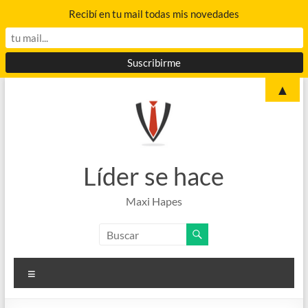
Recibí en tu mail todas mis novedades
Saltar
▲
al
contenido
Líder se hace
Maxi Hapes
Menú