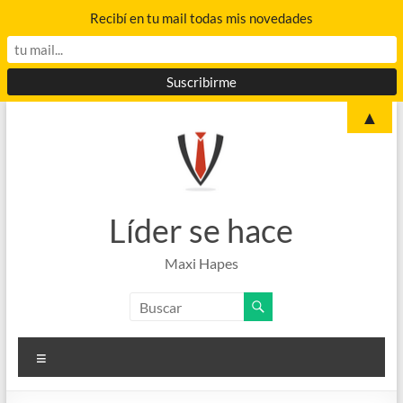
Recibí en tu mail todas mis novedades
Saltar
▲
al
contenido
Líder se hace
Maxi Hapes
Menú