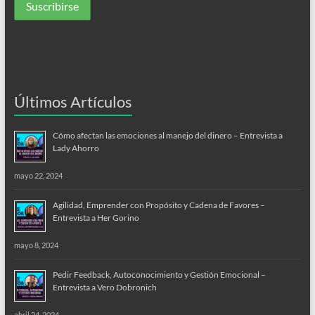
Últimos Artículos
Cómo afectan las emociones al manejo del dinero – Entrevista a
Lady Ahorro
mayo 22, 2024
Agilidad, Emprender con Propósito y Cadena de Favores –
Entrevista a Her Gorino
mayo 8, 2024
Pedir Feedback, Autoconocimiento y Gestión Emocional –
Entrevista a Vero Dobronich
abril 24, 2024