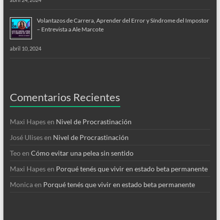
Volantazos de Carrera, Aprender del Error y Síndrome del Impostor
– Entrevista a Ale Marcote
abril 10, 2024
Comentarios Recientes
Maxi Hapes
en
Nivel de Procrastinación
José Ulises
en
Nivel de Procrastinación
Teo
en
Cómo evitar una pelea sin sentido
Maxi Hapes
en
Porqué tenés que vivir en estado beta permanente
Monica
en
Porqué tenés que vivir en estado beta permanente