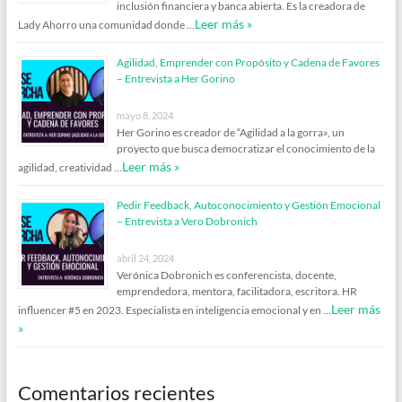
inclusión financiera y banca abierta. Es la creadora de
Leer más »
Lady Ahorro una comunidad donde …
Agilidad, Emprender con Propósito y Cadena de Favores
– Entrevista a Her Gorino
mayo 8, 2024
Her Gorino es creador de “Agilidad a la gorra», un
proyecto que busca democratizar el conocimiento de la
Leer más »
agilidad, creatividad …
Pedir Feedback, Autoconocimiento y Gestión Emocional
– Entrevista a Vero Dobronich
abril 24, 2024
Verónica Dobronich es conferencista, docente,
emprendedora, mentora, facilitadora, escritora. HR
Leer más
influencer #5 en 2023. Especialista en inteligencia emocional y en …
»
Comentarios recientes