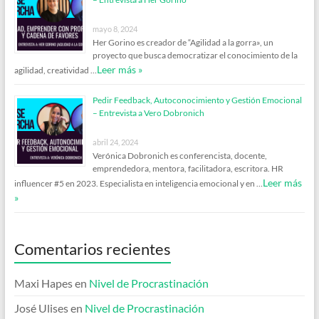
mayo 8, 2024
Her Gorino es creador de “Agilidad a la gorra», un
proyecto que busca democratizar el conocimiento de la
Leer más »
agilidad, creatividad …
Pedir Feedback, Autoconocimiento y Gestión Emocional
– Entrevista a Vero Dobronich
abril 24, 2024
Verónica Dobronich es conferencista, docente,
emprendedora, mentora, facilitadora, escritora. HR
Leer más
influencer #5 en 2023. Especialista en inteligencia emocional y en …
»
Comentarios recientes
Maxi Hapes
en
Nivel de Procrastinación
José Ulises
en
Nivel de Procrastinación