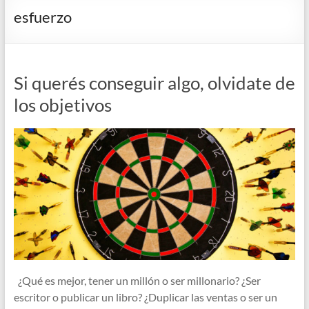
esfuerzo
Si querés conseguir algo, olvidate de
los objetivos
¿Qué es mejor, tener un millón o ser millonario? ¿Ser
escritor o publicar un libro? ¿Duplicar las ventas o ser un