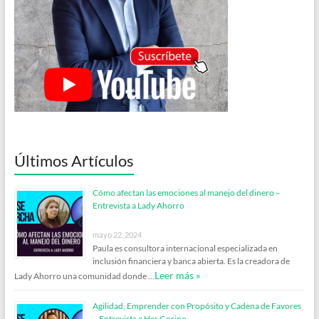
Últimos Artículos
Cómo afectan las emociones al manejo del dinero –
Entrevista a Lady Ahorro
mayo 22, 2024
Paula es consultora internacional especializada en
inclusión financiera y banca abierta. Es la creadora de
Leer más »
Lady Ahorro una comunidad donde …
Agilidad, Emprender con Propósito y Cadena de Favores
– Entrevista a Her Gorino