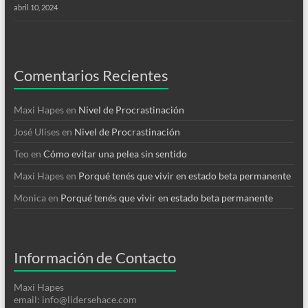
abril 10, 2024
Comentarios Recientes
Maxi Hapes
en
Nivel de Procrastinación
José Ulises
en
Nivel de Procrastinación
Teo
en
Cómo evitar una pelea sin sentido
Maxi Hapes
en
Porqué tenés que vivir en estado beta permanente
Monica
en
Porqué tenés que vivir en estado beta permanente
Información de Contacto
Maxi Hapes
email: info@lidersehace.com