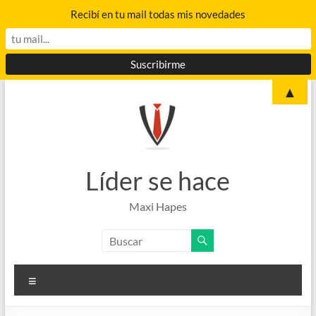
Recibí en tu mail todas mis novedades
Saltar
▲
al
contenido
Líder se hace
Maxi Hapes
Menú