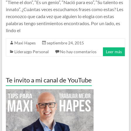
“Tiene el don”, “Es un genio”, “Nació para eso”, “Su talento es
innato”. ¿Cuántas veces escuchamos frases como estas? Les
reconozco que cada vez que alguien lo elogia con estas
palabras tengo sentimientos encontrados. Por un lado, es
lindo el
Maxi Hapes
septiembre 24, 2015
Liderazgo Personal
No hay comentarios
Leer más
Te invito a mi canal de YouTube