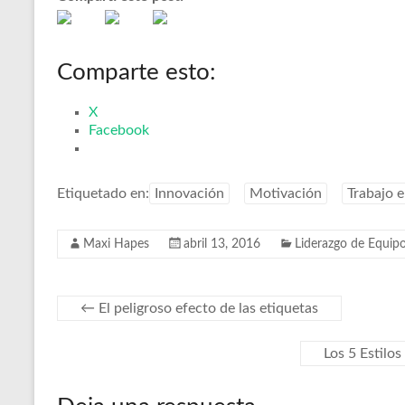
Comparte esto:
X
Facebook
Etiquetado en:
Innovación
Motivación
Trabajo 
Maxi Hapes
abril 13, 2016
Liderazgo de Equip
←
El peligroso efecto de las etiquetas
Los 5 Estilos