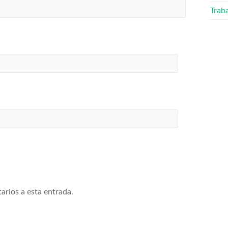
Trab
arios a esta entrada.