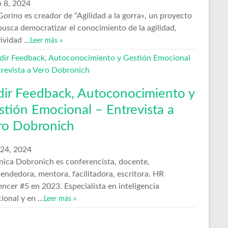
 8, 2024
orino es creador de “Agilidad a la gorra», un proyecto
busca democratizar el conocimiento de la agilidad,
tividad …
Leer más »
dir Feedback, Autoconocimiento y
stión Emocional – Entrevista a
ro Dobronich
 24, 2024
nica Dobronich es conferencista, docente,
endedora, mentora, facilitadora, escritora. HR
encer #5 en 2023. Especialista en inteligencia
ional y en …
Leer más »