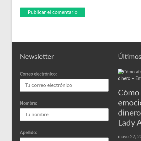
Newsletter
Últimos
Correo electrónico:
Cómo 
emoci
Nombre:
dinero
Lady 
Apellido:
mayo 22, 2