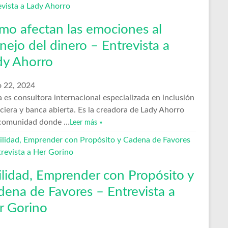
mo afectan las emociones al
ejo del dinero – Entrevista a
dy Ahorro
 22, 2024
 es consultora internacional especializada en inclusión
ciera y banca abierta. Es la creadora de Lady Ahorro
comunidad donde …
Leer más »
ilidad, Emprender con Propósito y
dena de Favores – Entrevista a
r Gorino