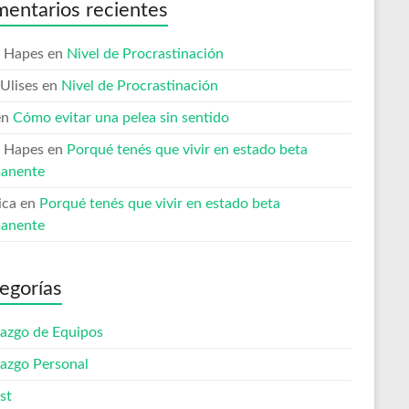
entarios recientes
 Hapes
en
Nivel de Procrastinación
Ulises
en
Nivel de Procrastinación
en
Cómo evitar una pelea sin sentido
 Hapes
en
Porqué tenés que vivir en estado beta
anente
ica
en
Porqué tenés que vivir en estado beta
anente
egorías
razgo de Equipos
razgo Personal
st