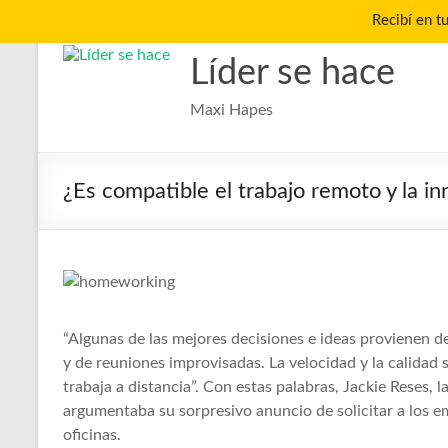
Recibí en t
Saltar
al
Líder se hace
contenido
Maxi Hapes
¿Es compatible el trabajo remoto y la i
“Algunas de las mejores decisiones e ideas provienen de
y de reuniones improvisadas. La velocidad y la calidad 
trabaja a distancia”. Con estas palabras, Jackie Reses
argumentaba su sorpresivo anuncio de solicitar a los e
oficinas.