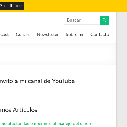
cast
Cursos
Newsletter
Sobre mí
Contacto
invito a mi canal de YouTube
imos Artículos