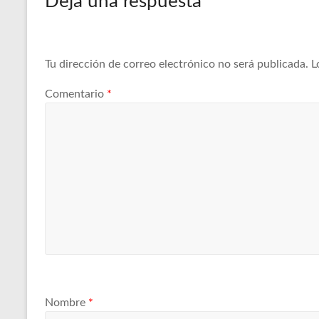
Deja una respuesta
Tu dirección de correo electrónico no será publicada.
L
Comentario
*
Nombre
*