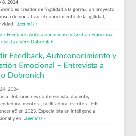
 8, 2024
orino es creador de “Agilidad a la gorra», un proyecto
busca democratizar el conocimiento de la agilidad,
tividad …
Leer más »
dir Feedback, Autoconocimiento y
stión Emocional – Entrevista a
ro Dobronich
 24, 2024
nica Dobronich es conferencista, docente,
endedora, mentora, facilitadora, escritora. HR
encer #5 en 2023. Especialista en inteligencia
ional y en …
Leer más »