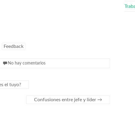
Trab
Feedback
No hay comentarios
es el tuyo?
Confusiones entre jefe y líder
→