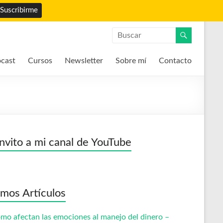
cast
Cursos
Newsletter
Sobre mí
Contacto
invito a mi canal de YouTube
imos Artículos