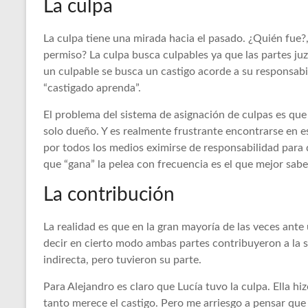
La culpa
La culpa tiene una mirada hacia el pasado. ¿Quién fue?, 
permiso? La culpa busca culpables ya que las partes juz
un culpable se busca un castigo acorde a su responsabi
“castigado aprenda”.
El problema del sistema de asignación de culpas es que 
solo dueño. Y es realmente frustrante encontrarse en es
por todos los medios eximirse de responsabilidad para qu
que “gana” la pelea con frecuencia es el que mejor sab
La contribución
La realidad es que en la gran mayoría de las veces ant
decir en cierto modo ambas partes contribuyeron a la si
indirecta, pero tuvieron su parte.
Para Alejandro es claro que Lucía tuvo la culpa. Ella hiz
tanto merece el castigo. Pero me arriesgo a pensar que 