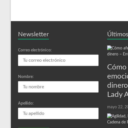
Newsletter
Últimos
Correo electrónico:
Cómo 
emoci
Nombre:
dinero
Lady 
Apellido:
mayo 22, 2