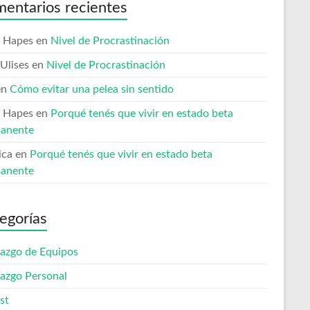
entarios recientes
 Hapes
en
Nivel de Procrastinación
Ulises
en
Nivel de Procrastinación
en
Cómo evitar una pelea sin sentido
 Hapes
en
Porqué tenés que vivir en estado beta
anente
ica
en
Porqué tenés que vivir en estado beta
anente
egorías
razgo de Equipos
razgo Personal
st