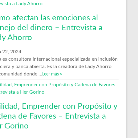
mo afectan las emociones al
ejo del dinero – Entrevista a
dy Ahorro
 22, 2024
 es consultora internacional especializada en inclusión
ciera y banca abierta. Es la creadora de Lady Ahorro
comunidad donde …
Leer más »
ilidad, Emprender con Propósito y
dena de Favores – Entrevista a
r Gorino