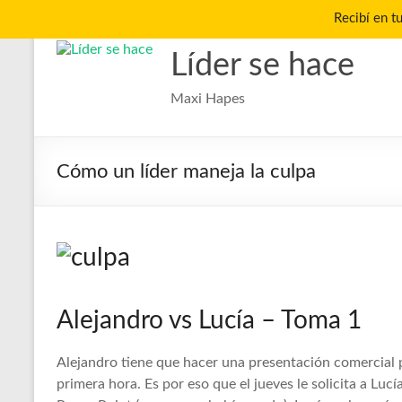
Recibí en t
Saltar
al
Líder se hace
contenido
Maxi Hapes
Cómo un líder maneja la culpa
Alejandro vs Lucía – Toma 1
Alejandro tiene que hacer una presentación comercial p
primera hora. Es por eso que el jueves le solicita a Luc