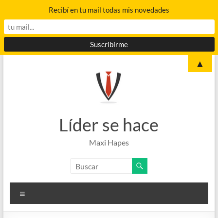
Recibí en tu mail todas mis novedades
Saltar
▲
al
contenido
Líder se hace
Maxi Hapes
Menú