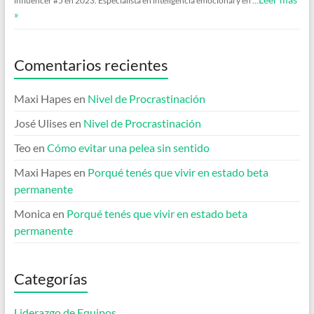
influencer #5 en 2023. Especialista en inteligencia emocional y en …
»
Comentarios recientes
Maxi Hapes
en
Nivel de Procrastinación
José Ulises
en
Nivel de Procrastinación
Teo
en
Cómo evitar una pelea sin sentido
Maxi Hapes
en
Porqué tenés que vivir en estado beta
permanente
Monica
en
Porqué tenés que vivir en estado beta
permanente
Categorías
Liderazgo de Equipos