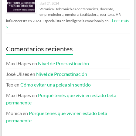
abril 24, 2024
Verónica Dobronich es conferencista, docente,
emprendedora, mentora, facilitadora, escritora. HR
Leer más
influencer #5 en 2023. Especialista en inteligencia emocional y en …
»
Comentarios recientes
Maxi Hapes
en
Nivel de Procrastinación
José Ulises
en
Nivel de Procrastinación
Teo
en
Cómo evitar una pelea sin sentido
Maxi Hapes
en
Porqué tenés que vivir en estado beta
permanente
Monica
en
Porqué tenés que vivir en estado beta
permanente