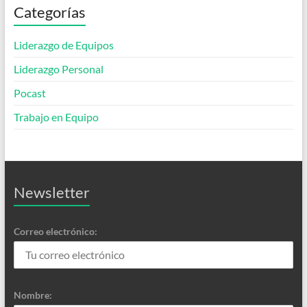
Categorías
Liderazgo de Equipos
Liderazgo Personal
Pocast
Trabajo en Equipo
Newsletter
Correo electrónico:
Nombre: