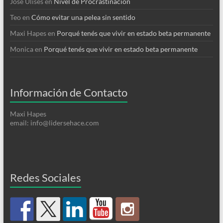
José Ulises
en
Nivel de Procrastinación
Teo
en
Cómo evitar una pelea sin sentido
Maxi Hapes
en
Porqué tenés que vivir en estado beta permanente
Monica
en
Porqué tenés que vivir en estado beta permanente
Información de Contacto
Maxi Hapes
email: info@lidersehace.com
Redes Sociales