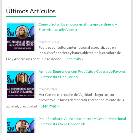
Últimos Artículos
Cómo afectan las emociones al manejo del dinero –
Entrevista a Lady Ahorro
mayo 22, 2024
Paula es consultora internacional especializada en
inclusión financiera y banca abierta. Es la creadora de
Leer más »
Lady Ahorro una comunidad donde …
Agilidad, Emprender con Propósito y Cadena de Favores
– Entrevista a Her Gorino
mayo 8, 2024
Her Gorino es creador de “Agilidad a la gorra», un
proyecto que busca democratizar el conocimiento de la
Leer más »
agilidad, creatividad …
Pedir Feedback, Autoconocimiento y Gestión Emocional
– Entrevista a Vero Dobronich