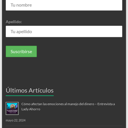
Apellido:
Últimos Artículos
Cómo afectan las emociones al manejo del dinero – Entrevista a
Lady Ahorro
mayo 22, 2024