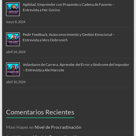
Agilidad, Emprender con Propósito y Cadena de Favores –
Entrevista a Her Gorino
mayo 8, 2024
Pedir Feedback, Autoconocimiento y Gestión Emocional –
Entrevista a Vero Dobronich
abril 24, 2024
Volantazos de Carrera, Aprender del Error y Síndrome del Impostor
– Entrevista a Ale Marcote
abril 10, 2024
Comentarios Recientes
Maxi Hapes
en
Nivel de Procrastinación