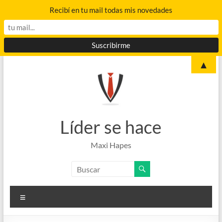
Recibí en tu mail todas mis novedades
Saltar
▲
al
contenido
Líder se hace
Maxi Hapes
Menú