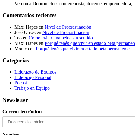
Verónica Dobronich es conferencista, docente, emprendedora, me
Comentarios recientes
Maxi Hapes
en
Nivel de Procrastinación
José Ulises
en
Nivel de Procrastinación
Teo
en
Cómo evitar una pelea sin sentido
Maxi Hapes
en
Porqué tenés que vivir en estado beta permanen
Monica
en
Porqué tenés que vivir en estado beta permanente
Categorías
Liderazgo de Equipos
Liderazgo Personal
Pocast
Trabajo en Equipo
Newsletter
Correo electrónico:
Nombre: