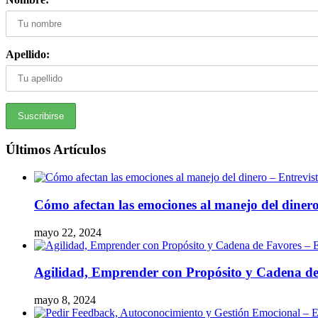
Apellido:
Últimos Artículos
Cómo afectan las emociones al manejo del diner
mayo 22, 2024
Agilidad, Emprender con Propósito y Cadena de
mayo 8, 2024