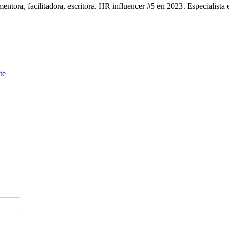
ntora, facilitadora, escritora. HR influencer #5 en 2023. Especialista
te