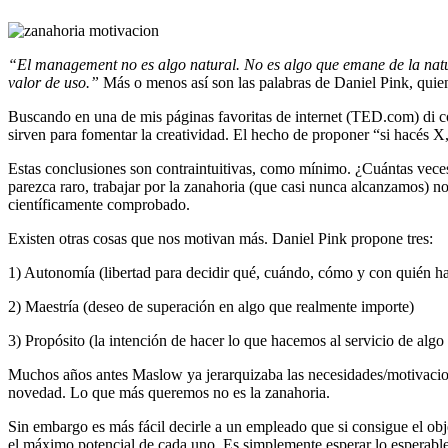
“El management no es algo natural. No es algo que emane de la natur
valor de uso.”
Más o menos así son las palabras de Daniel Pink, quien 
Buscando en una de mis páginas favoritas de internet (TED.com) di con
sirven para fomentar la creatividad. El hecho de proponer “si hacés X
Estas conclusiones son contraintuitivas, como mínimo. ¿Cuántas vece
parezca raro, trabajar por la zanahoria (que casi nunca alcanzamos) 
científicamente comprobado.
Existen otras cosas que nos motivan más. Daniel Pink propone tres:
1) Autonomía (libertad para decidir qué, cuándo, cómo y con quién hac
2) Maestría (deseo de superación en algo que realmente importe)
3) Propósito (la intención de hacer lo que hacemos al servicio de al
Muchos años antes Maslow ya jerarquizaba las necesidades/motivaciones
novedad. Lo que más queremos no es la zanahoria.
Sin embargo es más fácil decirle a un empleado que si consigue el obj
el máximo potencial de cada uno. Es simplemente esperar lo espera