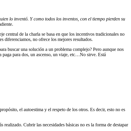
ien lo inventó. Y como todos los inventos, con el tiempo pierden su
ndiente.
 central de la charla se basa en que los incentivos tradicionales no
es diferenciamos, no ofrece los mejores resultados.
 para buscar una solución a un problema complejo? Pero aunque nos
a paga para dos, un ascenso, un viaje, etc…No sirve. Está
ósito, el autoestima y el respeto de los otros. Es decir, esto no es
s realizado. Cubrir las necesidades básicas no es la forma de destapar