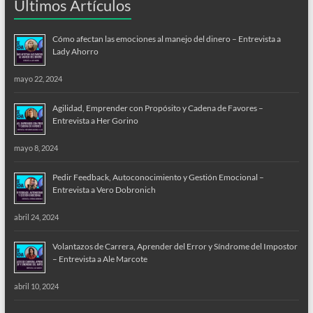
Últimos Artículos
Cómo afectan las emociones al manejo del dinero – Entrevista a
Lady Ahorro
mayo 22, 2024
Agilidad, Emprender con Propósito y Cadena de Favores –
Entrevista a Her Gorino
mayo 8, 2024
Pedir Feedback, Autoconocimiento y Gestión Emocional –
Entrevista a Vero Dobronich
abril 24, 2024
Volantazos de Carrera, Aprender del Error y Síndrome del Impostor
– Entrevista a Ale Marcote
abril 10, 2024