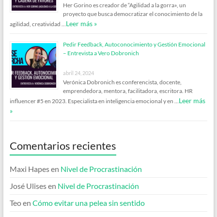
Her Gorino es creador de “Agilidad a la gorra», un
proyecto que busca democratizar el conocimiento de la
Leer más »
agilidad, creatividad …
Pedir Feedback, Autoconocimiento y Gestión Emocional
– Entrevista a Vero Dobronich
abril 24, 2024
Verónica Dobronich es conferencista, docente,
emprendedora, mentora, facilitadora, escritora. HR
Leer más
influencer #5 en 2023. Especialista en inteligencia emocional y en …
»
Comentarios recientes
Maxi Hapes
en
Nivel de Procrastinación
José Ulises
en
Nivel de Procrastinación
Teo
en
Cómo evitar una pelea sin sentido