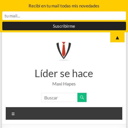
Recibí en tu mail todas mis novedades
Saltar
▲
al
contenido
Líder se hace
Maxi Hapes
Menú