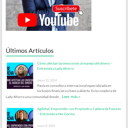
Últimos Artículos
Cómo afectan las emociones al manejo del dinero –
Entrevista a Lady Ahorro
mayo 22, 2024
Paula es consultora internacional especializada en
inclusión financiera y banca abierta. Es la creadora de
Leer más »
Lady Ahorro una comunidad donde …
Agilidad, Emprender con Propósito y Cadena de Favores
– Entrevista a Her Gorino
mayo 8, 2024