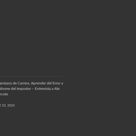
antazos de Carrera, Aprender del Error y
drome del Impostor – Entrevista a Ale
rcote
il 10, 2024