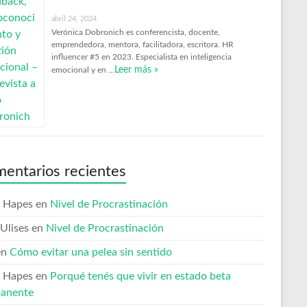
abril 24, 2024
Verónica Dobronich es conferencista, docente,
emprendedora, mentora, facilitadora, escritora. HR
influencer #5 en 2023. Especialista en inteligencia
Leer más »
emocional y en …
entarios recientes
 Hapes
en
Nivel de Procrastinación
Ulises
en
Nivel de Procrastinación
en
Cómo evitar una pelea sin sentido
 Hapes
en
Porqué tenés que vivir en estado beta
anente