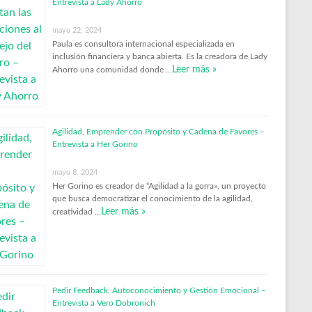
Entrevista a Lady Ahorro
mayo 22, 2024
Paula es consultora internacional especializada en
inclusión financiera y banca abierta. Es la creadora de Lady
Leer más »
Ahorro una comunidad donde …
Agilidad, Emprender con Propósito y Cadena de Favores –
Entrevista a Her Gorino
mayo 8, 2024
Her Gorino es creador de “Agilidad a la gorra», un proyecto
que busca democratizar el conocimiento de la agilidad,
Leer más »
creatividad …
Pedir Feedback, Autoconocimiento y Gestión Emocional –
Entrevista a Vero Dobronich