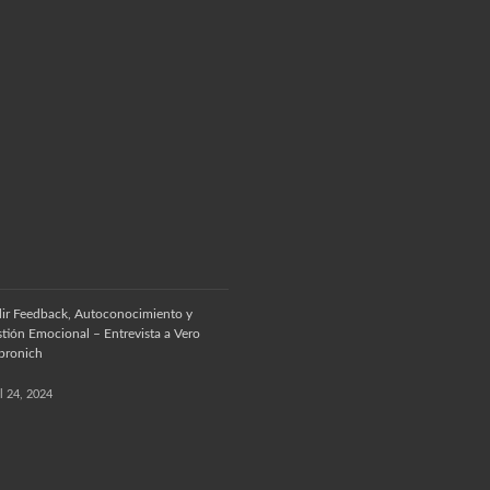
ir Feedback, Autoconocimiento y
tión Emocional – Entrevista a Vero
bronich
il 24, 2024