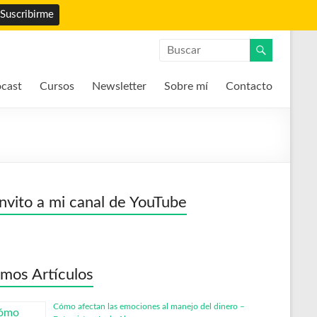
cast
Cursos
Newsletter
Sobre mí
Contacto
invito a mi canal de YouTube
imos Artículos
Cómo afectan las emociones al manejo del dinero –