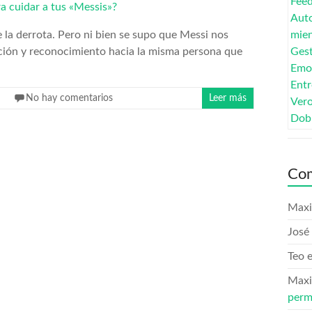
 la derrota. Pero ni bien se supo que Messi nos
ción y reconocimiento hacia la misma persona que
No hay comentarios
Leer más
Com
Maxi
José 
Teo
Maxi
perm