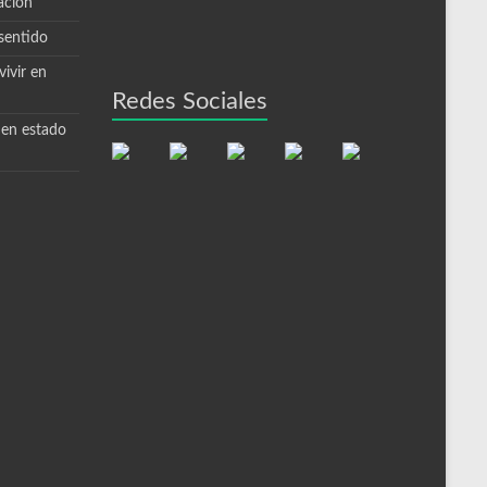
ación
sentido
ivir en
Redes Sociales
 en estado