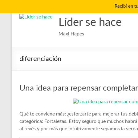
Recibí en t
Saltar
al
Líder se hace
contenido
Maxi Hapes
diferenciación
Una idea para repensar completa
Qué te conviene más: ¿esforzarte para mejorar tus debil
categórica: Fortalezas. Estoy seguro que muchos habrá
al revés y por más que intuitivamente sepamos la verda