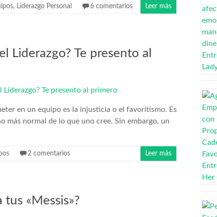
uipos
,
Liderazgo Personal
6 comentarios
Leer más
l Liderazgo? Te presento al
er en un equipo es la injusticia o el favoritismo. Es
o más normal de lo que uno cree. Sin embargo, un
pos
2 comentarios
Leer más
a tus «Messis»?